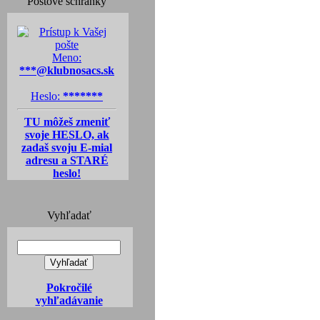
Poštové schránky
Meno:
***@klubnosacs.sk
Heslo:
*******
TU môžeš zmeniť
svoje HESLO, ak
zadaš svoju E-mial
adresu a STARÉ
heslo!
Vyhľadať
Pokročilé
vyhľadávanie