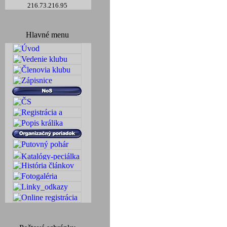
216.73.216.95
Hlavné menu