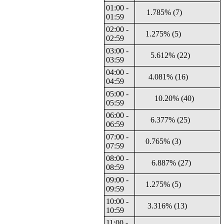
01:00 -
1.785% (7)
01:59
02:00 -
1.275% (5)
02:59
03:00 -
5.612% (22)
03:59
04:00 -
4.081% (16)
04:59
05:00 -
10.20% (40)
05:59
06:00 -
6.377% (25)
06:59
07:00 -
0.765% (3)
07:59
08:00 -
6.887% (27)
08:59
09:00 -
1.275% (5)
09:59
10:00 -
3.316% (13)
10:59
11:00 -