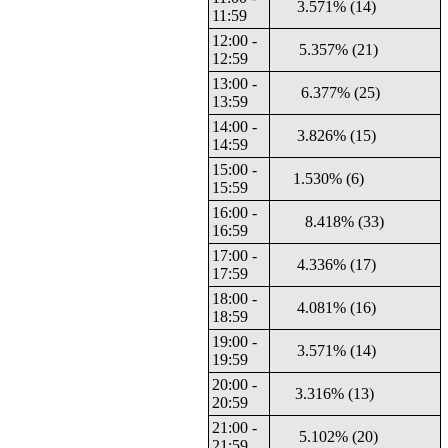
3.571% (14)
11:59
12:00 -
5.357% (21)
12:59
13:00 -
6.377% (25)
13:59
14:00 -
3.826% (15)
14:59
15:00 -
1.530% (6)
15:59
16:00 -
8.418% (33)
16:59
17:00 -
4.336% (17)
17:59
18:00 -
4.081% (16)
18:59
19:00 -
3.571% (14)
19:59
20:00 -
3.316% (13)
20:59
21:00 -
5.102% (20)
21:59